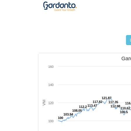
Gar
160
140
121.87
VNI
117.82
117.35
120
116
113.47
112.98
112.2
110.62
108.05
106.5
103.94
100
100